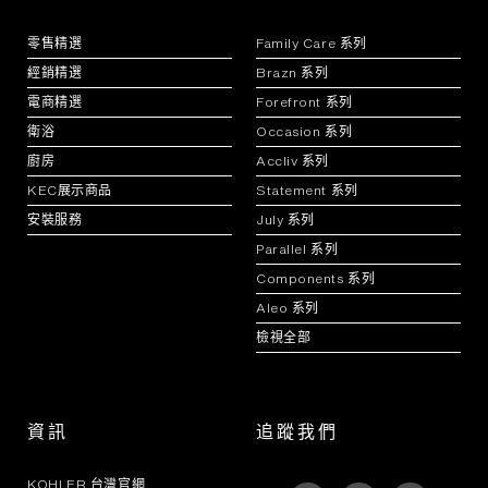
零售精選
Family Care 系列
經銷精選
Brazn 系列
電商精選
Forefront 系列
衛浴
Occasion 系列
廚房
Accliv 系列
KEC展示商品
Statement 系列
安裝服務
July 系列
Parallel 系列
Components 系列
Aleo 系列
檢視全部
資訊
追蹤我們
KOHLER 台灣官網