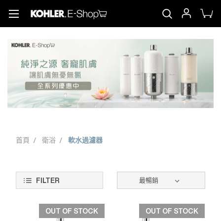
首頁
衛浴
軟水過濾器
FILTER
OUT OF STOCK
OUT OF STOCK