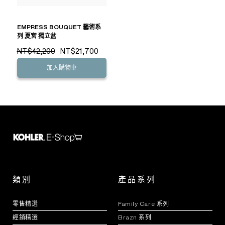
EMPRESS BOUQUET 藝術系
列 夏宮 獨立盆
NT$42,200
NT$21,700
加入購物車
類別
產品系列
零售精選
Family Care 系列
經銷精選
Brazn 系列