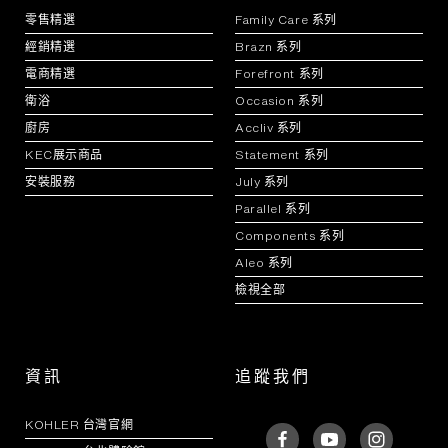
零售精選
Family Care 系列
經銷精選
Brazn 系列
電商精選
Forefront 系列
衛浴
Occasion 系列
廚房
Accliv 系列
KEC展示商品
Statement 系列
安裝服務
July 系列
Parallel 系列
Components 系列
Aleo 系列
檢視全部
資訊
追蹤我們
KOHLER 台灣官網