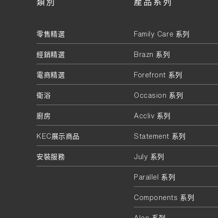
類別
產品系列
零售精選
Family Care 系列
經銷精選
Brazn 系列
電商精選
Forefront 系列
衛浴
Occasion 系列
廚房
Accliv 系列
KEC展示商品
Statement 系列
安裝服務
July 系列
Parallel 系列
Components 系列
Aleo 系列