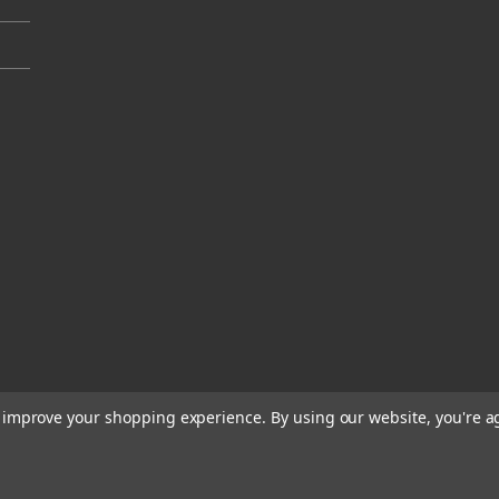
to improve your shopping experience.
By using our website, you're a