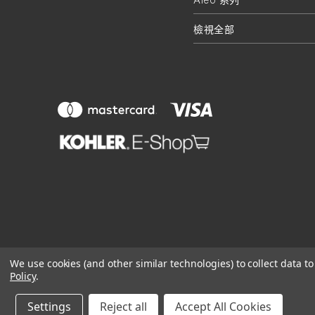
檢視全部
We use cookies (and other similar technologies) to collect data 
Policy
.
Settings
Reject all
Accept All Cookies