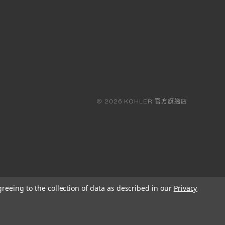
© 2026 KOHLER 官方旗艦店
greeing to the collection of data as described in our
Privacy