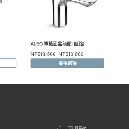
ALEO 單槍面盆龍頭 (鍍鉻)
NT$13,500
NT$10,800
檢視選項
KOHLER 體驗館