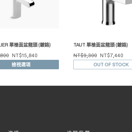
LIER 單槍面盆龍頭 (鍍鉻)
TAUT 單槍面盆龍頭 (鍍鉻)
,800
NT$15,840
NT$9,300
NT$7,440
檢視選項
OUT OF STOCK