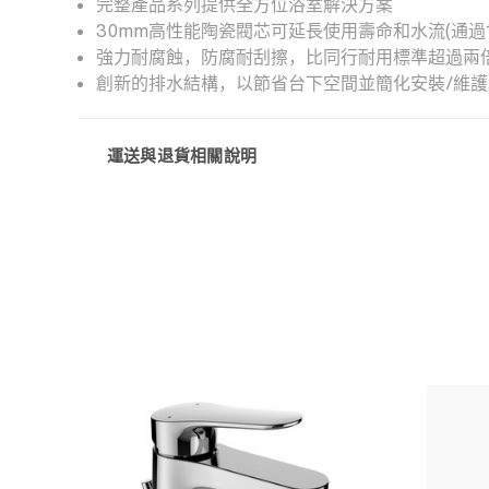
完整產品系列提供全方位浴室解決方案
30mm高性能陶瓷閥芯可延長使用壽命和水流(通過1,
強力耐腐蝕，防腐耐刮擦，比同行耐用標準超過兩
創新的排水結構，以節省台下空間並簡化安裝/維護
運送與退貨相關說明
快速檢視