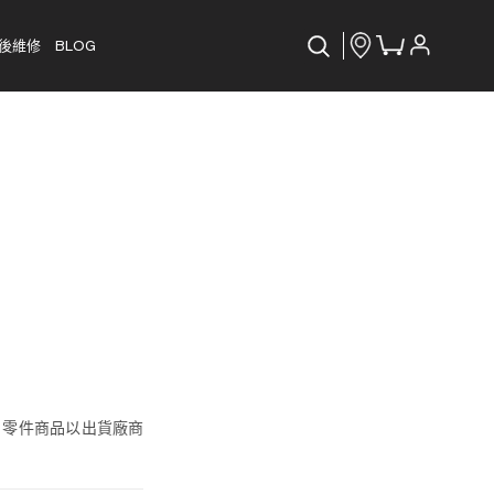
後維修
BLOG
, 零件商品以出貨廠商