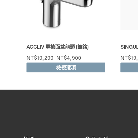
ACCLIV 單槍面盆龍頭 (鍍鉻)
SINGU
NT$10,200
NT$4,900
NT$19
檢視選項