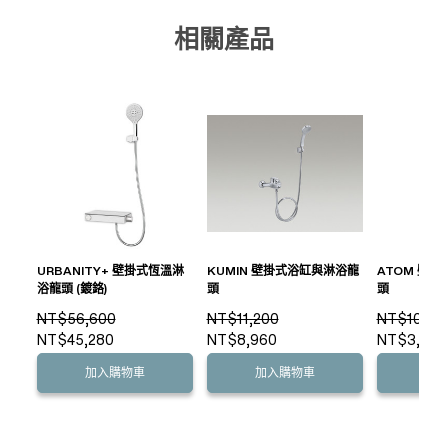
相關產品
URBANITY+ 壁掛式恆溫淋
KUMIN 壁掛式浴缸與淋浴龍
ATOM 壁
浴龍頭 (鍍鉻)
頭
頭
NT$56,600
NT$11,200
NT$10,90
NT$45,280
NT$8,960
NT$3,990
加入購物車
加入購物車
加