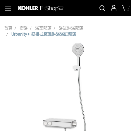
首頁
衛浴
浴室龍頭
浴缸淋浴龍頭
Urbanity+ 壁掛式恆溫淋浴浴缸龍頭