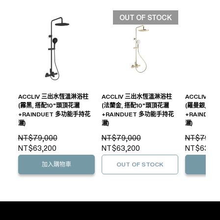
OUT OF STOCK
ACCLIV 三出水恆溫淋浴柱
ACCLIV 三出水恆溫淋浴柱
ACCLIV 
(霧黑, 搭配10"頭頂花灑
(法蘭金, 搭配10"頭頂花灑
(羅曼銀, 搭
+RAINDUET 多功能手持花
+RAINDUET 多功能手持花
+RAINDU
灑)
灑)
灑)
NT$79,000
NT$79,000
NT$79,00
NT$63,200
NT$63,200
NT$63,20
加入購物車
OUT OF STOCK
加