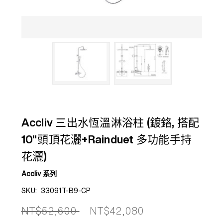
Accliv 三出水恆溫淋浴柱 (鍍鉻, 搭配
10"頭頂花灑+Rainduet 多功能手持
花灑)
Accliv 系列
SKU:
33091T-B9-CP
NT$52,600
NT$42,080