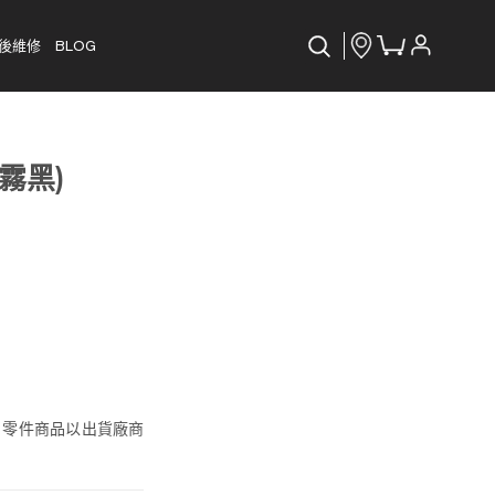
後維修
BLOG
(霧黑)
, 零件商品以出貨廠商