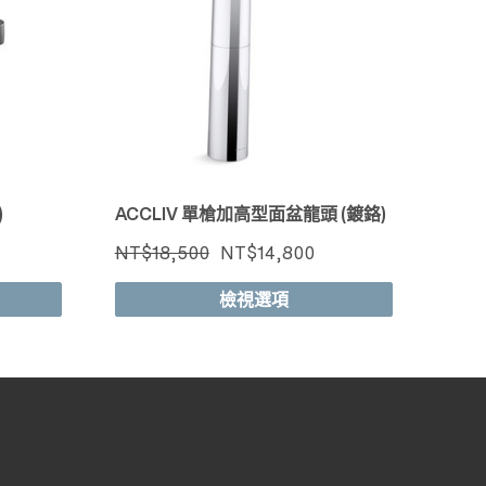
快速檢視
)
ACCLIV 單槍加高型面盆龍頭 (鍍鉻)
NT$18,500
NT$14,800
檢視選項