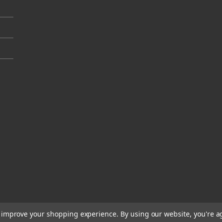
to improve your shopping experience.
By using our website, you're a