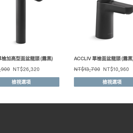
快速檢視
快速檢視
 單槍加高型面盆龍頭 (霧黑)
ACCLIV 單槍面盆龍頭 (霧黑
,900
NT$26,320
NT$13,700
NT$10,960
檢視選項
檢視選項