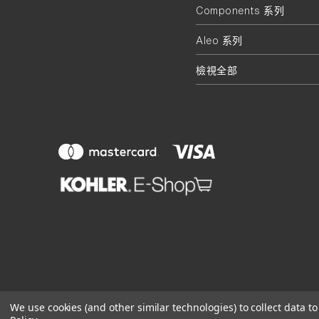
Components 系列
Aleo 系列
檢視全部
We use cookies (and other similar technologies) to collect data 