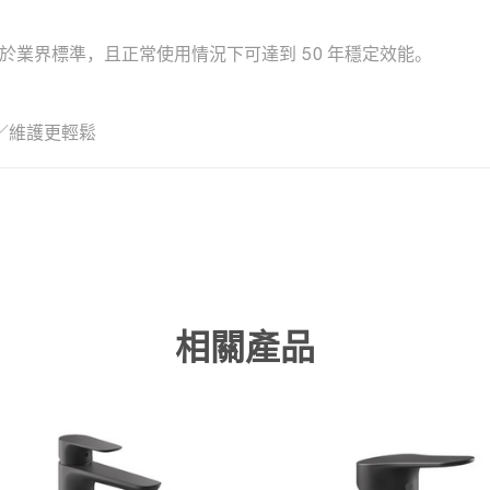
，優於業界標準，且正常使用情況下可達到 50 年穩定效能。
／維護更輕鬆
相關產品