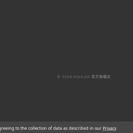
© 2026 KOHLER 官方旗艦店
greeing to the collection of data as described in our
Privacy