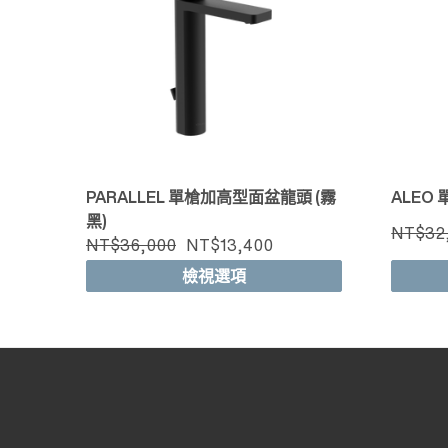
快速檢視
PARALLEL 單槍加高型面盆龍頭 (霧
ALEO
黑)
NT$32
NT$36,000
NT$13,400
檢視選項