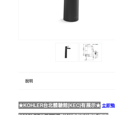
說明
★KOHLER台北體驗館(KEC)有展示★
立即預