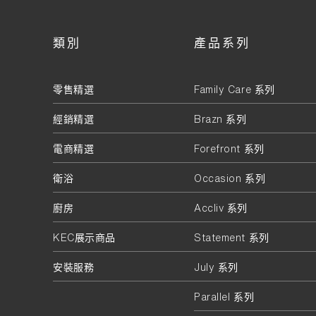
類別
產品系列
零售精選
Family Care 系列
經銷精選
Brazn 系列
電商精選
Forefront 系列
衛浴
Occasion 系列
廚房
Accliv 系列
KEC展示商品
Statement 系列
安裝服務
July 系列
Parallel 系列