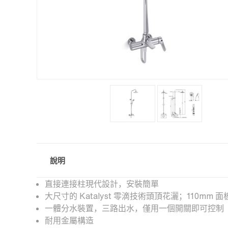
說明
直接連接柱現代設計，安裝簡單
大尺寸的 Katalyst 零滴技術頭頂花灑；110mm 
一體分水裝置，三路出水，僅用一個開關即可控制
耐用金屬構造