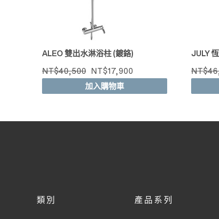
ALEO 雙出水淋浴柱 (鍍鉻)
JULY
NT$40,500
NT$17,900
NT$46
加入購物車
類別
產品系列