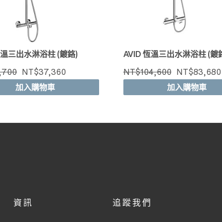
 恆溫三出水淋浴柱 (鍍鉻)
AVID 恆溫三出水淋浴柱 (鍍
,700
NT$37,360
NT$104,600
NT$83,680
加入購物車
加入購物車
資訊
追蹤我們