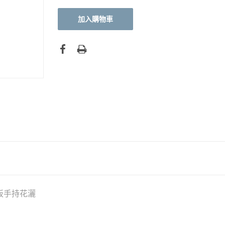
面板手持花灑