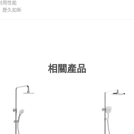
耐用性能
，歷久如新
相關產品
快速檢視
快速檢視