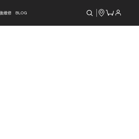
後維修
BLOG