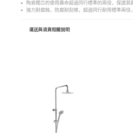
陶瓷閥芯的使用壽命超過同行標準的兩倍，保證其
強力耐腐蝕，防腐耐刮擦，超過同行耐用標準兩倍
運送與退貨相關說明
快速檢視