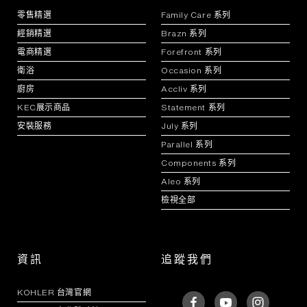
零售精選
Family Care 系列
經銷精選
Brazn 系列
電商精選
Forefront 系列
衛浴
Occasion 系列
廚房
Accliv 系列
KEC展示商品
Statement 系列
安裝服務
July 系列
Parallel 系列
Components 系列
Aleo 系列
檢視全部
資訊
追蹤我們
KOHLER 台灣官網