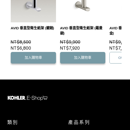
AVID 垂直型衛生紙架 (鍍鉻)
AVID 垂直型衛生紙架 (羅曼
AVID 垂直
銀)
金)
NT$8,500
NT$9,900
NT$9,900
NT$6,800
NT$7,920
NT$7,920
加入購物車
加入購物車
OUT O
類別
產品系列