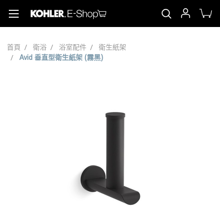
首頁
衛浴
浴室配件
衛生紙架
Avid 垂直型衛生紙架 (霧黑)