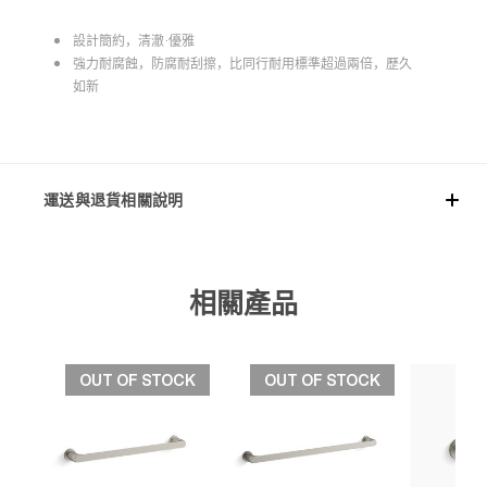
設計簡約，清澈·優雅
強力耐腐蝕，防腐耐刮擦，比同行耐用標準超過兩倍，歷久
如新
運送與退貨相關說明
相關產品
OUT OF STOCK
OUT OF STOCK