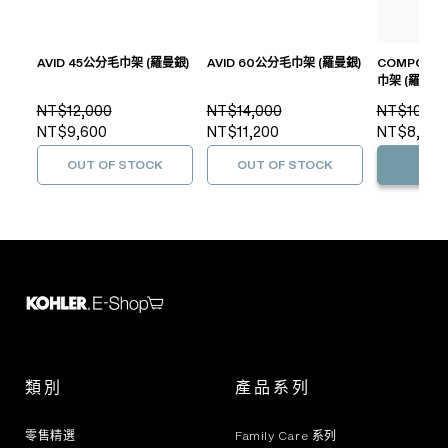
AVID 45公分毛巾架 (羅曼銀)
AVID 60公分毛巾架 (羅曼銀)
COMPONE
巾架 (羅曼銀)
NT$12,000
NT$14,000
NT$10,70
NT$9,600
NT$11,200
NT$8,560
OUT OF STOCK
OUT OF STOCK
加
類別
產品系列
零售精選
Family Care 系列