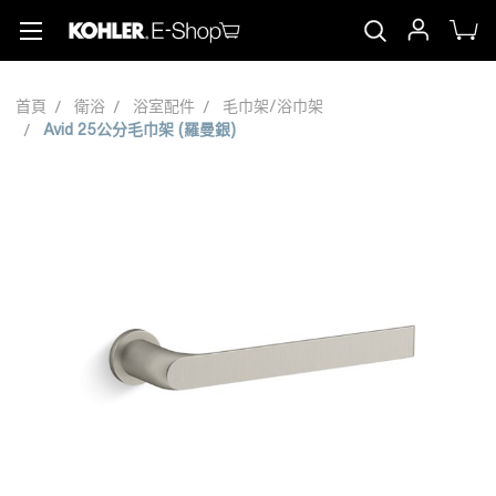
首頁
衛浴
浴室配件
毛巾架/浴巾架
Avid 25公分毛巾架 (羅曼銀)