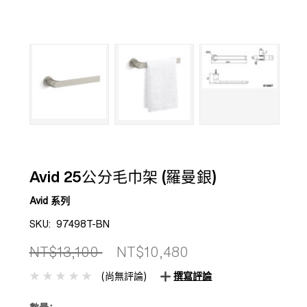
Avid 25公分毛巾架 (羅曼銀)
Avid 系列
SKU:
97498T-BN
NT$13,100
NT$10,480
(尚無評論)
撰寫評論