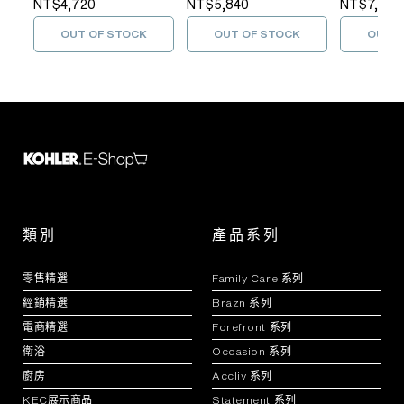
NT$4,720
NT$5,840
NT$7,520
OUT OF STOCK
OUT OF STOCK
OUT O
類別
產品系列
零售精選
Family Care 系列
經銷精選
Brazn 系列
電商精選
Forefront 系列
衛浴
Occasion 系列
廚房
Accliv 系列
KEC展示商品
Statement 系列