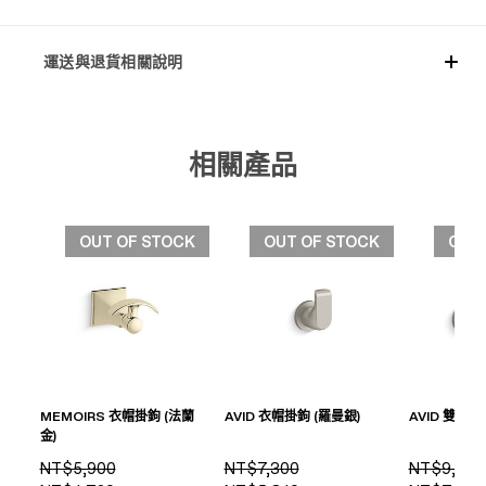
運送與退貨相關說明
相關產品
OUT OF STOCK
OUT OF STOCK
OUT
MEMOIRS 衣帽掛鉤 (法蘭
AVID 衣帽掛鉤 (羅曼銀)
AVID 雙邊衣
金)
NT$5,900
NT$7,300
NT$9,400