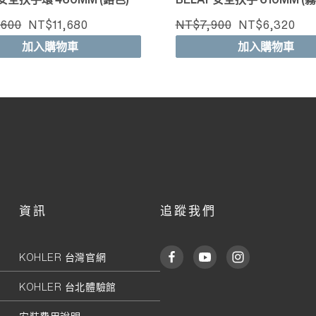
,600
NT$11,680
NT$7,900
NT$6,320
加入購物車
加入購物車
資訊
追蹤我們
KOHLER 台灣官網
KOHLER 台北體驗館