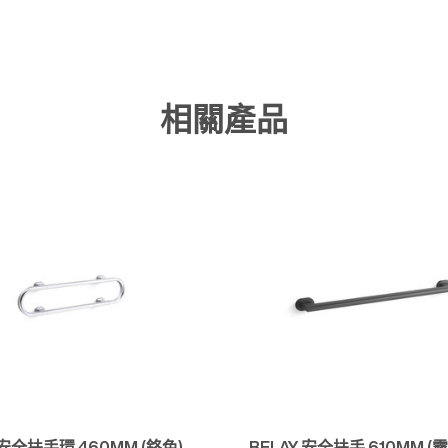
相關產品
快速檢視
快速檢視
 安全扶手環 460MM (鉻色)
BELAY 安全扶手 610MM (霧