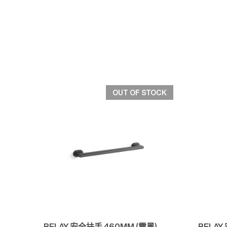
OUT OF STOCK
快速檢視
BELAY 安全扶手 460MM (霧黑)
BELAY