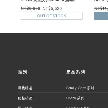
NT$6,900
NT$5,520
NT$14
OUT OF STOCK
類別
產品系列
零售精選
Family Care 系列
經銷精選
Brazn 系列