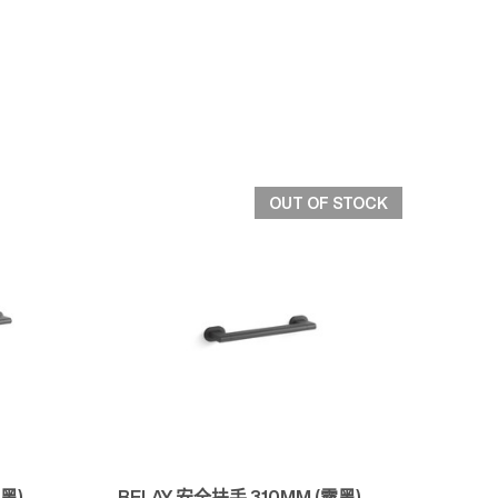
OUT OF STOCK
快速檢視
黑)
BELAY 安全扶手 310MM (霧黑)