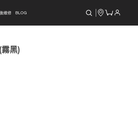
後維修
BLOG
(霧黑)