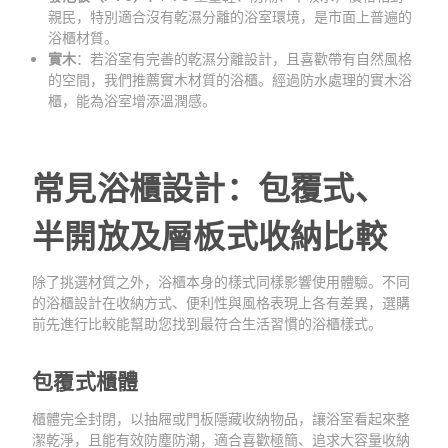
親民，特別適合沒有乾濕分離的浴室環境，是市面上普遍的
浴櫃材質。
實木
：若浴室有完善的乾濕分離設計，且喜歡帶有自然風格
的空間，我們推薦實木材質的浴櫃。經過防水處理的實木浴
櫃，能為浴室增添溫潤感。
常見浴櫃設計：包覆式、
半開放及層板式收納比較
除了挑選材質之外，浴櫃本身的樣式同樣影響使用體驗。不同
的浴櫃設計在收納方式、便利性與風格表現上各有差異，選購
前先進行比較能幫助您找到最符合生活習慣的浴櫃樣式。
包覆式櫃體
櫃體完全封閉，以抽屜或門板隱藏收納物品，讓浴室看起來整
潔乾淨，且能有效防塵防潮，適合喜歡極簡、追求大容量收納