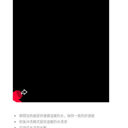
瞬間加熱器提供連續溫暖的水，保持一致的舒適度
前後沖洗模式提供溫暖的水清潔
可調式水溫與水壓