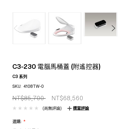
C3-230 電腦馬桶蓋 (附遙控器)
C3 系列
SKU:
4108TW-0
NT$85,700
NT$68,560
(尚無評論)
撰寫評論
選購: