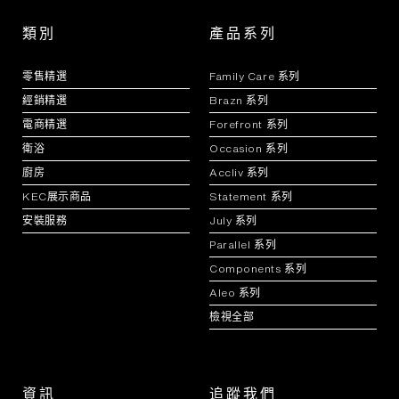
類別
產品系列
零售精選
Family Care 系列
經銷精選
Brazn 系列
電商精選
Forefront 系列
衛浴
Occasion 系列
廚房
Accliv 系列
KEC展示商品
Statement 系列
安裝服務
July 系列
Parallel 系列
Components 系列
Aleo 系列
檢視全部
資訊
追蹤我們