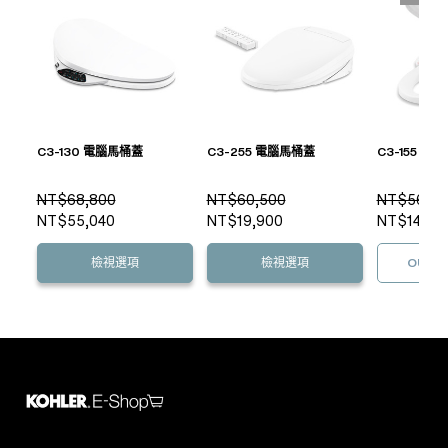
C3-130 電腦馬桶蓋
C3-255 電腦馬桶蓋
C3-155 電
NT$68,800
NT$60,500
NT$56,10
NT$55,040
NT$19,900
NT$14,90
檢視選項
檢視選項
OUT O