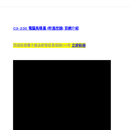
C3-230 電腦馬桶蓋 (附遙控器) 官網介紹
完成註冊電子產品即享延長保固1+1年
立即註冊