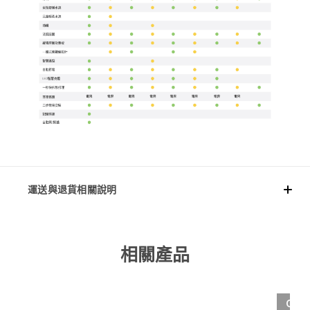
運送與退貨相關說明
相關產品
OUT