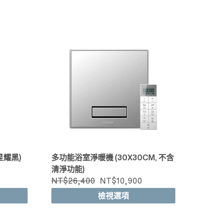
快速檢視
星耀黑)
多功能浴室淨暖機 (30X30CM, 不含
清淨功能)
NT$26,400
NT$10,900
檢視選項