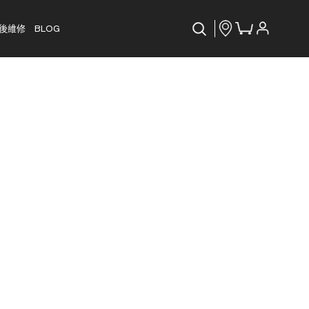
後維修
BLOG