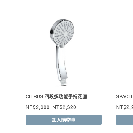
快速檢視
CITRUS 四段多功能手持花灑
SPAC
NT$2,900
NT$2,320
NT$2,
加入購物車