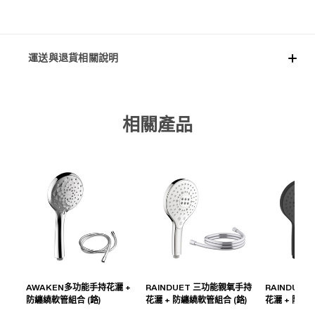
運送與退貨相關說明
相關產品
AWAKEN多功能手持花灑 +
RAINDUET 三功能親氧手持
RAINDUE
防纏繞軟管組合 (鉻)
花灑 + 防纏繞軟管組合 (鉻)
花灑 + 防纏