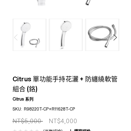
Citrus 單功能手持花灑 + 防纏繞軟管
組合 (鉻)
Citrus 系列
SKU:
R98220T-CP+R11628T-CP
NT$5,000
NT$4,000