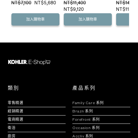
NT$7,100
NT$5,680
NT$11,400
NT$14,00
NT$9,120
NT$11,20
加入購物車
加入購物車
加
類別
產品系列
零售精選
Family Care 系列
經銷精選
Brazn 系列
電商精選
Forefront 系列
衛浴
Occasion 系列
廚房
Accliv 系列