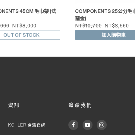
NENTS 45CM 毛巾架 (法
COMPONENTS 25公分毛巾
蘭金)
,000
NT$8,000
NT$10,700
NT$8,560
OUT OF STOCK
加入購物車
資訊
追蹤我們
KOHLER 台灣官網