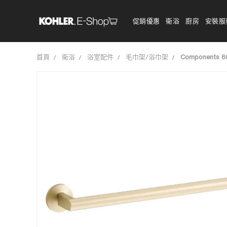
促銷優惠
衛浴
廚房
安裝服
首頁
衛浴
浴室配件
毛巾架/浴巾架
Components