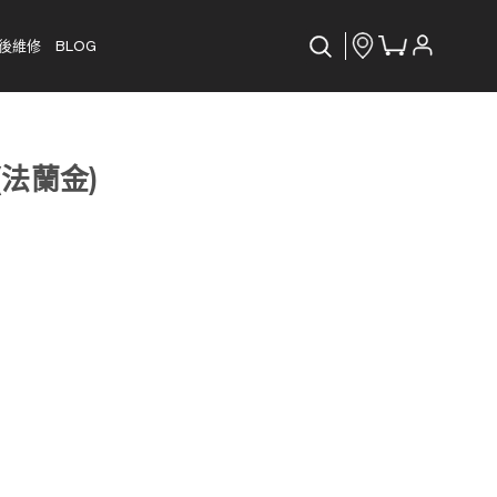
後維修
BLOG
 (法蘭金)