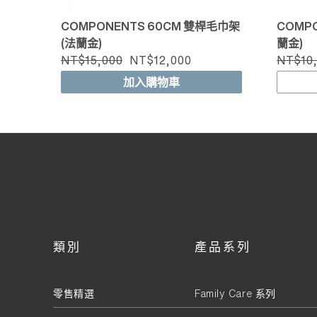
COMPONENTS 60CM 雙桿毛巾架
COMPO
(法蘭金)
蘭金)
NT$15,000
NT$12,000
NT$10
加入購物車
類別
產品系列
零售精選
Family Care 系列