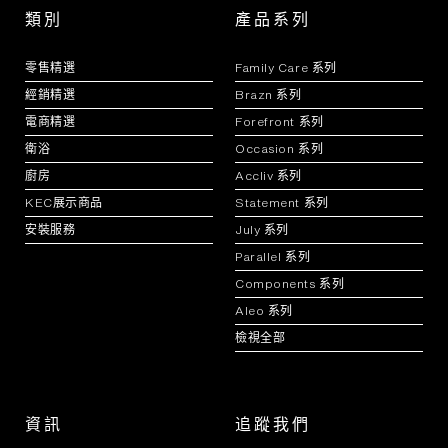
類別
產品系列
零售精選
Family Care 系列
經銷精選
Brazn 系列
電商精選
Forefront 系列
衛浴
Occasion 系列
廚房
Accliv 系列
KEC展示商品
Statement 系列
安裝服務
July 系列
Parallel 系列
Components 系列
Aleo 系列
檢視全部
資訊
追蹤我們