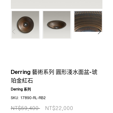
Derring 藝術系列 圓形淺水面盆-琥
珀金紅石
Derring 系列
SKU:
17890-RL-RB2
NT$59,400
NT$22,000