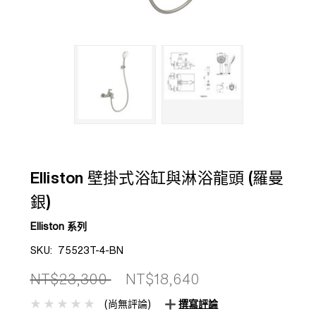
Elliston 壁掛式浴缸與淋浴龍頭 (羅曼
銀)
Elliston 系列
SKU:
75523T-4-BN
NT$23,300
NT$18,640
(尚無評論)
撰寫評論