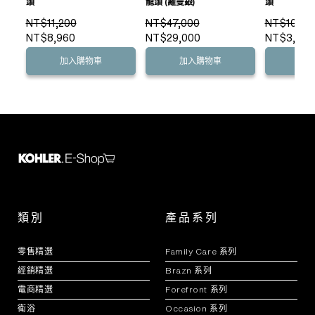
頭
龍頭 (羅曼銀)
頭
NT$11,200
NT$47,000
NT$10,90
NT$8,960
NT$29,000
NT$3,990
加入購物車
加入購物車
加
類別
產品系列
零售精選
Family Care 系列
經銷精選
Brazn 系列
電商精選
Forefront 系列
衛浴
Occasion 系列