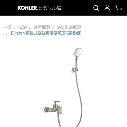
首頁
衛浴
浴室龍頭
浴缸淋浴龍頭
Elliston 壁掛式浴缸與淋浴龍頭 (羅曼銀)