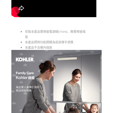
安裝本產品需預留電源線(110V)，無需預留插
座
本產品照明功能開關為底部揮手感應
本產品不含櫃內插座