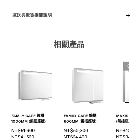
運送與退貨相關說明
相關產品
OUT
FAMILY CARE 鏡櫃
FAMILY CARE 鏡櫃
MAXISPAC
1000MM (無插座版)
800MM (帶插座版)
(無插座版)
NT$51,900
NT$50,300
NT$43,50
NT$41,520
NT$24,400
NT$34,80