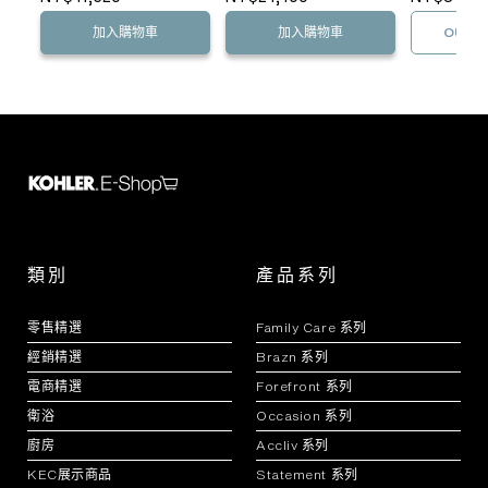
加入購物車
加入購物車
OUT O
類別
產品系列
零售精選
Family Care 系列
經銷精選
Brazn 系列
電商精選
Forefront 系列
衛浴
Occasion 系列
廚房
Accliv 系列
KEC展示商品
Statement 系列