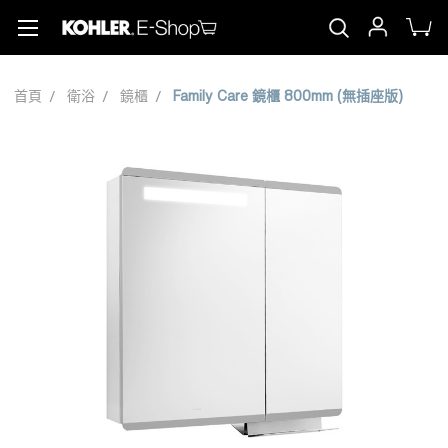
首頁
衛浴
鏡櫃
Family Care 鏡櫃 800mm (無插座版)