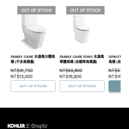
OUT OF STOCK
OUT OF STOCK
FAMILY CARE 水漩風分體馬
FAMILY CARE R360 水漩風
SPACITY 
桶 (不含馬桶蓋)
單體馬桶 (含緩降馬桶蓋)
馬桶 (含209
NT$31,700
NT$65,800
NT$57,10
NT$13,000
NT$18,900
NT$16,80
OUT OF STOCK
OUT OF STOCK
加