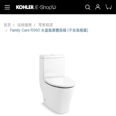
首頁
促銷優惠
零售精選
Family Care R360 水漩風單體馬桶 (不含馬桶蓋)