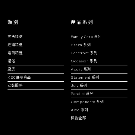
類別
產品系列
零售精選
Family Care 系列
經銷精選
Brazn 系列
電商精選
Forefront 系列
衛浴
Occasion 系列
廚房
Accliv 系列
KEC展示商品
Statement 系列
安裝服務
July 系列
Parallel 系列
Components 系列
Aleo 系列
檢視全部