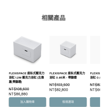
相關產品
FLEXISPACE 座臥式壓克力
FLEXISPACE 座臥式壓克力
FLEXISPA
浴缸 1.2M 壓克力浴缸 (左靠
浴缸 0.85米 - 帶腳蹬
浴缸 0.85米
牆,帶腳蹬)
NT$103,500
NT$82,80
NT$108,600
NT$82,800
NT$66,24
NT$86,880
加入購物車
檢視選項
檢