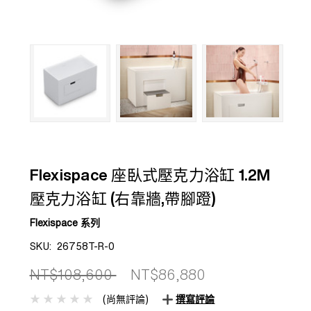
Flexispace 座臥式壓克力浴缸 1.2M
壓克力浴缸 (右靠牆,帶腳蹬)
Flexispace 系列
SKU:
26758T-R-0
NT$108,600
NT$86,880
(尚無評論)
撰寫評論