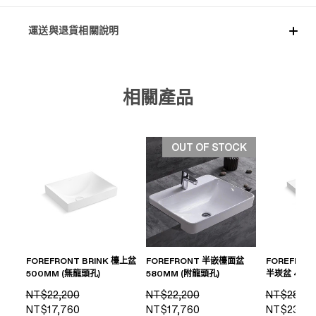
運送與退貨相關說明
相關產品
OUT OF STOCK
FOREFRONT BRINK 檯上盆
FOREFRONT 半嵌檯面盆
FOREFRON
500MM (無龍頭孔)
580MM (附龍頭孔)
半崁盆 430
NT$22,200
NT$22,200
NT$28,80
NT$17,760
NT$17,760
NT$23,04