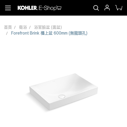
首頁
衛浴
浴室臉盆 (面盆)
Forefront Brink 檯上盆 600mm (無龍頭孔)