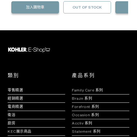
加入購物車
OUT OF STOCK
加
類別
產品系列
零售精選
Family Care 系列
經銷精選
Brazn 系列
電商精選
Forefront 系列
衛浴
Occasion 系列
廚房
Accliv 系列
KEC展示商品
Statement 系列