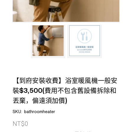
【到府安裝收費】浴室暖風機一般安
裝$3,500(費用不包含舊設備拆除和
丟棄，偏遠須加價)
SKU:
bathroomheater
NT$0