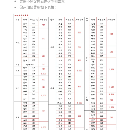
費用不包含舊設備拆除和丟棄
偏遠加價費用如下表格：