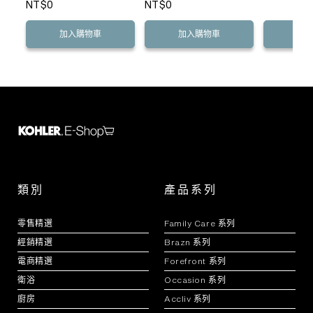
NT$0
NT$0
加入購物車
加入購物車
加
類別
產品系列
零售精選
Family Care 系列
經銷精選
Brazn 系列
電商精選
Forefront 系列
衛浴
Occasion 系列
廚房
Accliv 系列