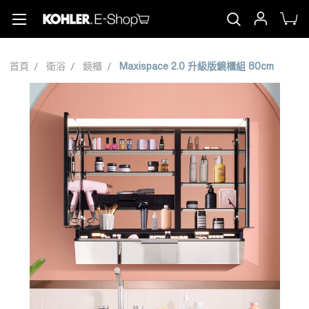
首頁
衛浴
鏡櫃
Maxispace 2.0 升級版鏡櫃組 80cm