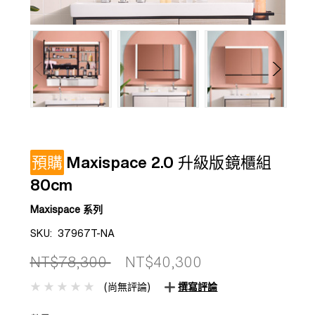
預購
Maxispace 2.0 升級版鏡櫃組
80cm
Maxispace 系列
SKU:
37967T-NA
NT$78,300
NT$40,300
(尚無評論)
撰寫評論