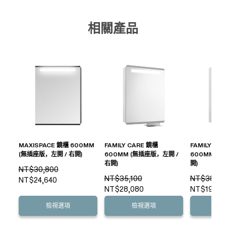
相關產品
MAXISPACE 鏡櫃 600MM
FAMILY CARE 鏡櫃
FAMILY CA
(無插座版，左開 / 右開)
600MM (無插座版，左開 /
600MM (帶
右開)
開)
NT$30,800
NT$35,100
NT$38,60
NT$24,640
NT$28,080
NT$19,00
檢視選項
檢視選項
檢