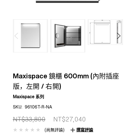
Maxispace 鏡櫃 600mm (內附插座
版，左開 / 右開)
Maxispace 系列
SKU:
96106T-R-NA
NT$33,800
NT$27,040
(尚無評論)
撰寫評論