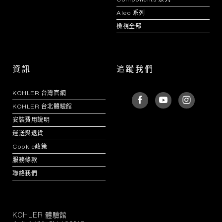
Aleo 系列
檢視全部
資訊
追蹤我們
KOHLER 台灣官網
KOHLER 台北體驗館
安裝費用說明
運送與退貨
Cookie政策
服務條款
聯絡我們
KOHLER 體驗館
KOHLER