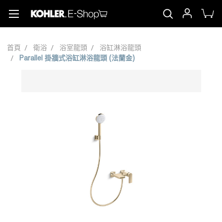
首頁
衛浴
浴室龍頭
浴缸淋浴龍頭
Parallel 掛牆式浴缸淋浴龍頭 (法蘭金)