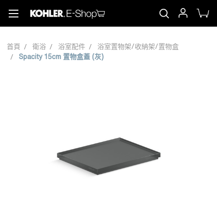
首頁
衛浴
浴室配件
浴室置物架/收納架/置物盒
Spacity 15cm 置物盒蓋 (灰)