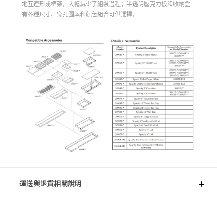
地互連形成框架，大幅減少了組裝過程；半透明壓克力板和收納盒
有各種尺寸、穿孔圖案和顏色組合可供選擇。
運送與退貨相關說明