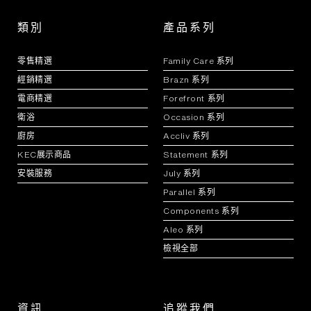
類別
產品系列
零售精選
Family Care 系列
經銷精選
Brazn 系列
電商精選
Forefront 系列
衛浴
Occasion 系列
廚房
Accliv 系列
KEC展示商品
Statement 系列
安裝服務
July 系列
Parallel 系列
Components 系列
Aleo 系列
檢視全部
資訊
追蹤我們