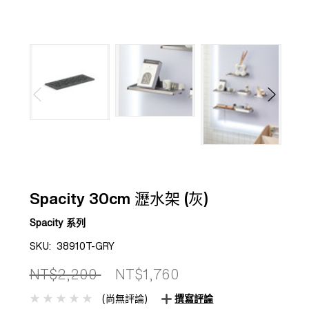
Spacity 30cm 瀝水架 (灰)
Spacity 系列
SKU:
38910T-GRY
NT$2,200
NT$1,760
(尚無評論)
撰寫評論