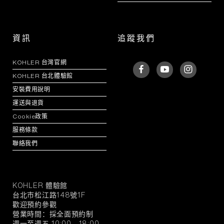
資訊
追蹤我們
KOHLER 台灣官網
KOHLER 台北體驗館
安裝費用說明
運送與退貨
Cookie政策
服務條款
聯絡我們
KOHLER 體驗館
KOHLER
台北市松江路148號1F
官
歡迎預約參觀
方
營業時間：採全面預約制
旗
週一至週五 10:00 - 18:00