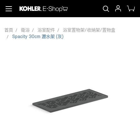
首頁
衛浴
浴室配件
浴室置物架/收納架/置物盒
Spacity 30cm 瀝水架 (灰)