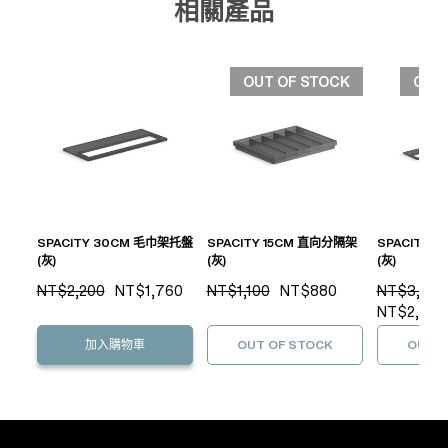
相關產品
OUT OF STOCK
OUT
SPACITY 30CM 毛巾架托盤
SPACITY 15CM 直向分隔架
SPACITY 
(灰)
(灰)
(灰)
NT$2,200
NT$1,760
NT$1,100
NT$880
NT$3,000
NT$2,400
加入購物車
OUT OF STOCK
OUT O