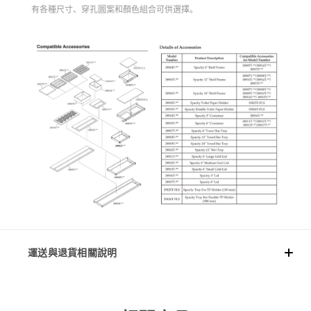
有各種尺寸、穿孔圖案和顏色組合可供選擇。
運送與退貨相關說明