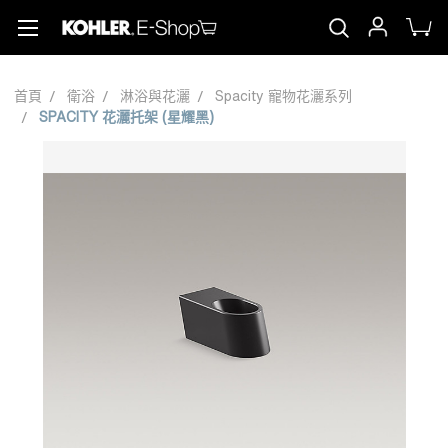
首頁
衛浴
淋浴與花灑
Spacity 寵物花灑系列
SPACITY 花灑托架 (星耀黑)