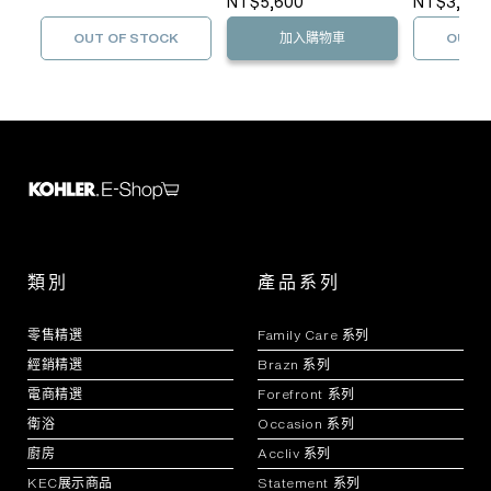
NT$5,600
NT$3,350
OUT OF STOCK
加入購物車
OUT O
類別
產品系列
零售精選
Family Care 系列
經銷精選
Brazn 系列
電商精選
Forefront 系列
衛浴
Occasion 系列
廚房
Accliv 系列
KEC展示商品
Statement 系列