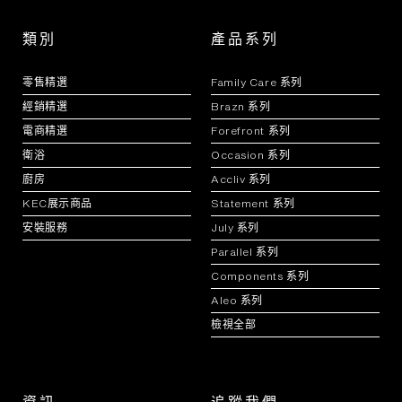
類別
產品系列
零售精選
Family Care 系列
經銷精選
Brazn 系列
電商精選
Forefront 系列
衛浴
Occasion 系列
廚房
Accliv 系列
KEC展示商品
Statement 系列
安裝服務
July 系列
Parallel 系列
Components 系列
Aleo 系列
檢視全部