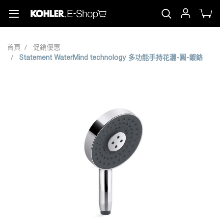
首頁
促銷優惠
Statement WaterMind technology 多功能手持花灑-圓-鍍鉻