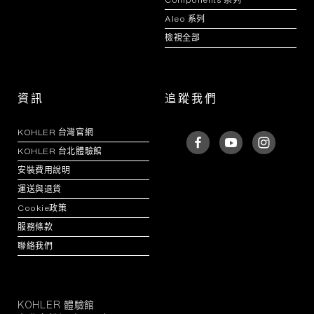
Aleo 系列
檢視全部
資訊
追蹤我們
KOHLER 台灣官網
KOHLER 台北體驗館
安裝費用說明
運送與退貨
Cookie政策
服務條款
聯絡我們
KOHLER 體驗館
KOHLER