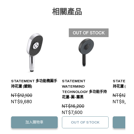
相關產品
OUT OF STOCK
STATEMENT 多功能橢圓手
STATEMENT
STATEME
持花灑 (鍍鉻)
WATERMIND
持花灑 (鉻色)
TECHNOLOGY 多功能手持
NT$12,100
NT$12,100
花灑-圓-霧黑
NT$9,680
NT$9,680
NT$16,200
NT$7,600
加入購物車
OUT OF STOCK
加