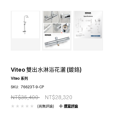
Viteo 雙出水淋浴花灑 (鍍鉻)
Viteo 系列
SKU:
76623T-9-CP
NT$35,400
NT$28,320
(尚無評論)
撰寫評論