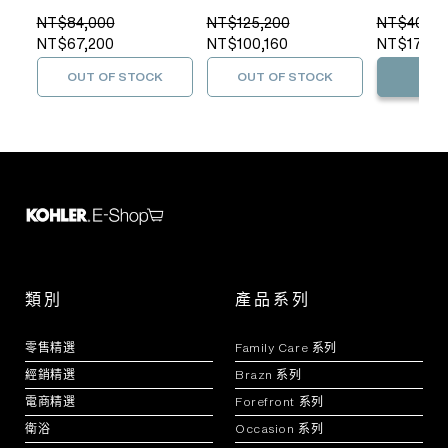
NT$84,000
NT$125,200
NT$40,50
NT$67,200
NT$100,160
NT$17,90
OUT OF STOCK
OUT OF STOCK
加
類別
產品系列
零售精選
Family Care 系列
經銷精選
Brazn 系列
電商精選
Forefront 系列
衛浴
Occasion 系列