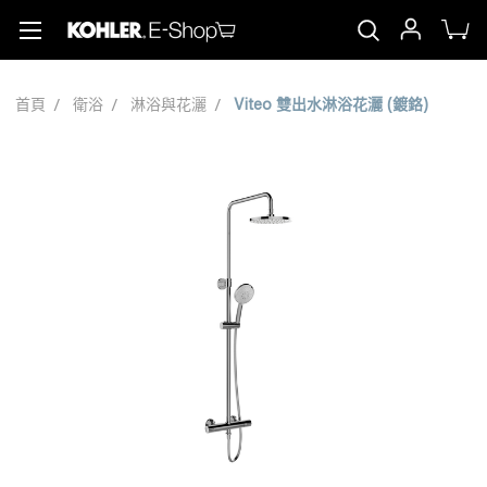
首頁
衛浴
淋浴與花灑
Viteo 雙出水淋浴花灑 (鍍鉻)