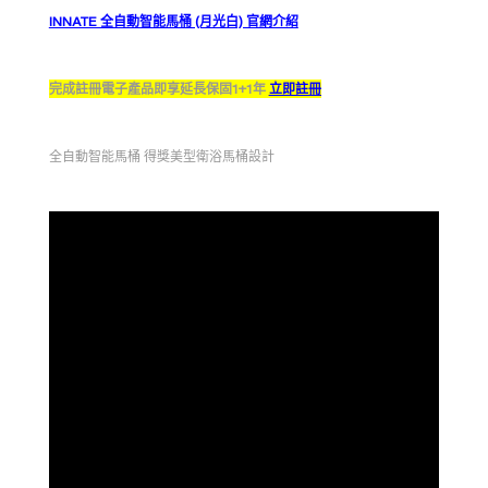
INNATE 全自動智能馬桶 (月光白) 官網介紹
完成註冊電子產品即享延長保固1+1年
立即註冊
全自動智能馬桶 得獎美型衛浴馬桶設計