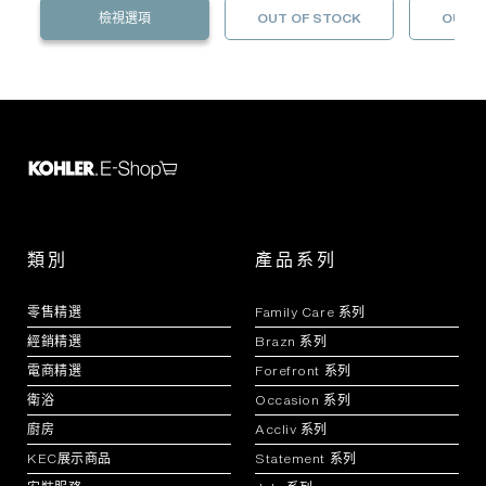
檢視選項
OUT OF STOCK
OUT O
類別
產品系列
零售精選
Family Care 系列
經銷精選
Brazn 系列
電商精選
Forefront 系列
衛浴
Occasion 系列
廚房
Accliv 系列
KEC展示商品
Statement 系列