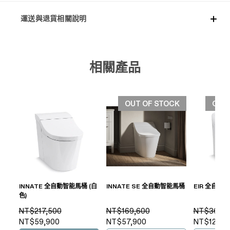
運送與退貨相關說明
相關產品
OUT OF STOCK
OUT
INNATE 全自動智能馬桶 (白
INNATE SE 全自動智能馬桶
EIR 全自動智
色)
NT$217,500
NT$169,600
NT$367,8
NT$59,900
NT$57,900
NT$129,9