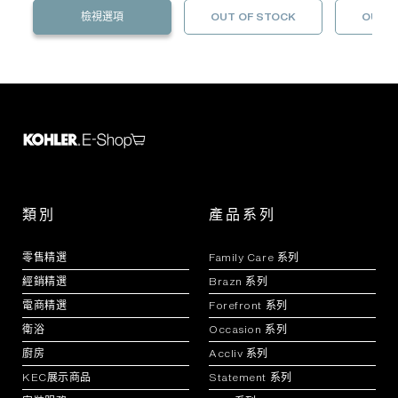
檢視選項
OUT OF STOCK
OUT O
類別
產品系列
零售精選
Family Care 系列
經銷精選
Brazn 系列
電商精選
Forefront 系列
衛浴
Occasion 系列
廚房
Accliv 系列
KEC展示商品
Statement 系列