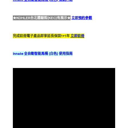
★KOHLER台北體驗館(KEC)有展示★
立即預約參觀
完成註冊電子產品即享延長保固1+1年
立即註冊
Innate 全自動智能馬桶 (白色) 使用指南