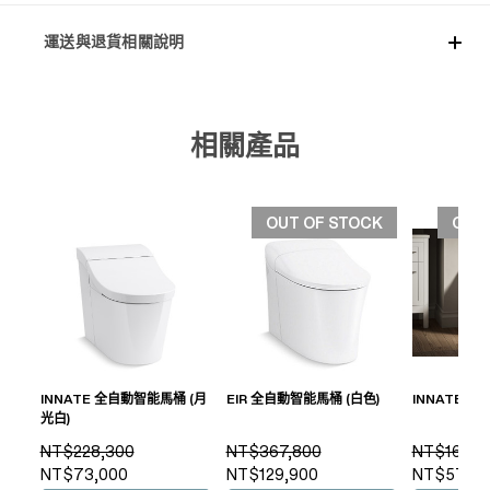
運送與退貨相關說明
相關產品
OUT OF STOCK
OUT
INNATE 全自動智能馬桶 (月
EIR 全自動智能馬桶 (白色)
INNATE 
光白)
NT$228,300
NT$367,800
NT$169,6
NT$73,000
NT$129,900
NT$57,90