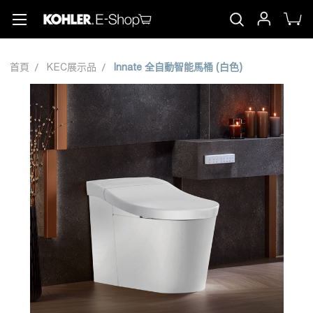
首頁
KEC展示品
Innate 全自動智能馬桶 (白色)