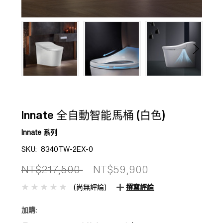
Innate 全自動智能馬桶 (白色)
Innate 系列
SKU:
8340TW-2EX-0
NT$217,500
NT$59,900
(尚無評論)
撰寫評論
加購: