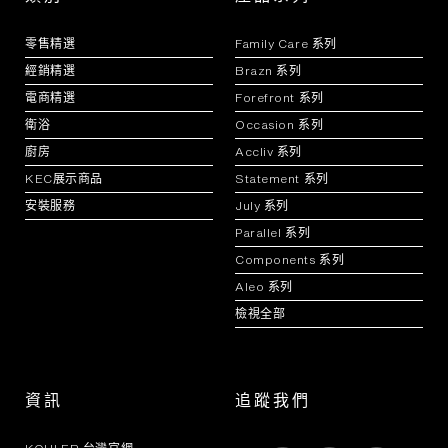
零售精選
Family Care 系列
經銷精選
Brazn 系列
電商精選
Forefront 系列
衛浴
Occasion 系列
廚房
Accliv 系列
KEC展示商品
Statement 系列
安裝服務
July 系列
Parallel 系列
Components 系列
Aleo 系列
檢視全部
資訊
追蹤我們