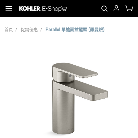
首頁
促銷優惠
Parallel 單槍面盆龍頭 (羅曼銀)