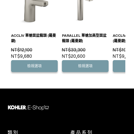
ACCLIV 單槍面盆龍頭 (羅曼
PARALLEL 單槍加高型面盆
ACCLIV 
銀)
龍頭 (羅曼銀)
(羅曼銀)
NT$12,100
NT$33,300
NT$19,10
NT$9,680
NT$20,600
NT$9,000
檢視選項
檢視選項
檢
類別
產品系列