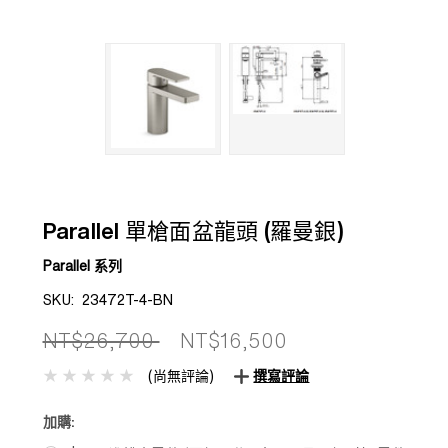
Parallel 單槍面盆龍頭 (羅曼銀)
Parallel 系列
SKU:
23472T-4-BN
NT$26,700
NT$16,500
(尚無評論)
撰寫評論
加購: