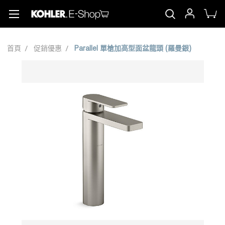
首頁
促銷優惠
Parallel 單槍加高型面盆龍頭 (羅曼銀)