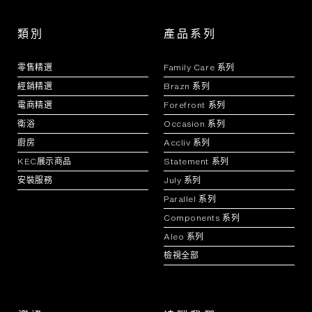
類別
產品系列
零售精選
Family Care 系列
經銷精選
Brazn 系列
電商精選
Forefront 系列
衛浴
Occasion 系列
廚房
Accliv 系列
KEC展示商品
Statement 系列
安裝服務
July 系列
Parallel 系列
Components 系列
Aleo 系列
檢視全部