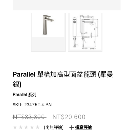
Parallel 單槍加高型面盆龍頭 (羅曼
銀)
Parallel 系列
SKU:
23475T-4-BN
NT$33,300
NT$20,600
(尚無評論)
撰寫評論