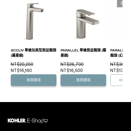
OUT
ACCLIV 單槍加高型面盆龍頭
PARALLEL 單槍面盆龍頭 (羅
PARALLE
(羅曼銀)
曼銀)
龍頭 (幻境銀)
NT$20,200
NT$26,700
NT$36,00
NT$16,160
NT$16,500
NT$13,40
檢視選項
檢視選項
OUT O