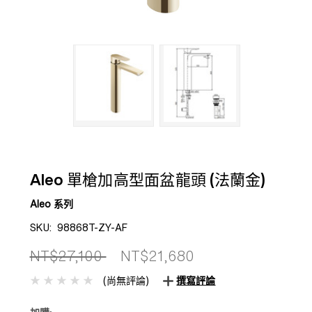
Aleo 單槍加高型面盆龍頭 (法蘭金)
Aleo 系列
SKU:
98868T-ZY-AF
NT$27,100
NT$21,680
(尚無評論)
撰寫評論