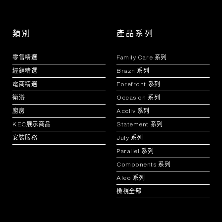
類別
產品系列
零售精選
Family Care 系列
經銷精選
Brazn 系列
電商精選
Forefront 系列
衛浴
Occasion 系列
廚房
Accliv 系列
KEC展示商品
Statement 系列
安裝服務
July 系列
Parallel 系列
Components 系列
Aleo 系列
檢視全部