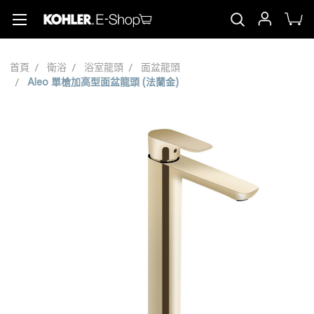
首頁
衛浴
浴室龍頭
面盆龍頭
Aleo 單槍加高型面盆龍頭 (法蘭金)