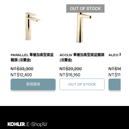
OUT OF STOCK
PARALLEL 單槍加高型面盆
ACCLIV 單槍加高型面盆龍頭
ALEO 單槍
龍頭 (法蘭金)
(法蘭金)
NT$33,300
NT$20,200
NT$14,90
NT$12,400
NT$16,160
NT$11,92
檢視選項
OUT OF STOCK
檢