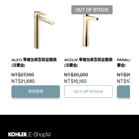
OUT OF STOCK
ALEO 單槍加高型面盆龍頭
ACCLIV 單槍加高型面盆龍頭
PARALLEL
(法蘭金)
(法蘭金)
蘭金)
NT$27,100
NT$20,200
NT$26,70
NT$21,680
NT$16,160
NT$10,20
檢視選項
OUT OF STOCK
檢