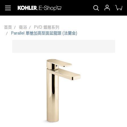
首頁
衛浴
PVD 鍍層系列
Parallel 單槍加高型面盆龍頭 (法蘭金)