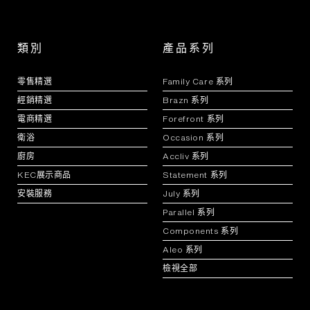
類別
產品系列
零售精選
Family Care 系列
經銷精選
Brazn 系列
電商精選
Forefront 系列
衛浴
Occasion 系列
廚房
Accliv 系列
KEC展示商品
Statement 系列
安裝服務
July 系列
Parallel 系列
Components 系列
Aleo 系列
檢視全部