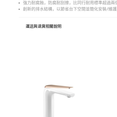
強力耐腐蝕，防腐耐刮擦，比同行耐用標準超過兩
創新的排水結構，以節省台下空間並簡化安裝/維護
運送與退貨相關說明
快速檢視