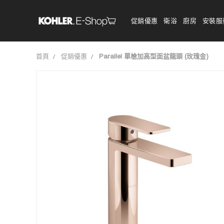
促銷優惠
衛浴
廚房
安裝服
首頁
促銷優惠
Parallel 單槍加高型面盆龍頭 (玫瑰金)