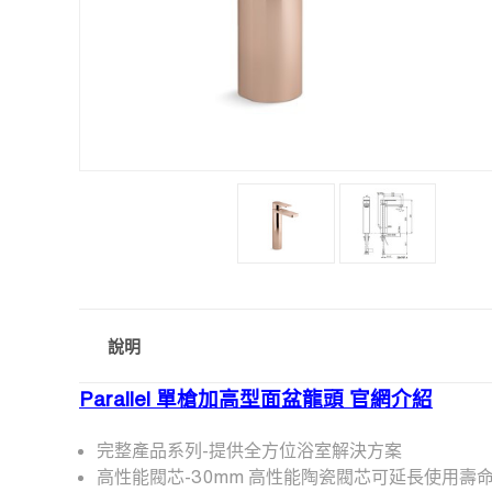
說明
Parallel 單槍加高型面盆龍頭 官網介紹
完整產品系列-提供全方位浴室解決方案
高性能閥芯-30mm 高性能陶瓷閥芯可延長使用壽命和水