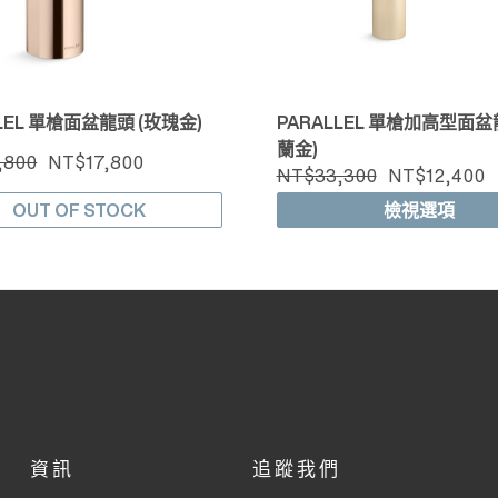
LLEL 單槍面盆龍頭 (玫瑰金)
PARALLEL 單槍加高型面盆
蘭金)
,800
NT$17,800
NT$33,300
NT$12,400
OUT OF STOCK
檢視選項
資訊
追蹤我們