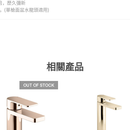
倍，歷久彌新
。(單槍面盆水龍頭適用)
相關產品
OUT OF STOCK
快速檢視
快速檢視