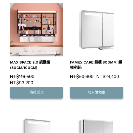
MAXISPACE 2.0 鏡櫃組
FAMILY CARE 鏡櫃 800MM (帶
(80CM/100CM)
插座版)
NT$116,500
NT$50,300
NT$24,400
NT$93,200
檢視選項
加入購物車