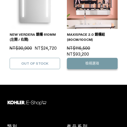
NEW VERDERA 鏡櫃 610MM
MAXISPACE 2.0 鏡櫃組
(左開 / 右開)
(80CM/100CM)
NT$30,900
NT$24,720
NT$116,500
NT$93,200
OUT OF STOCK
檢視選項
類別
產品系列