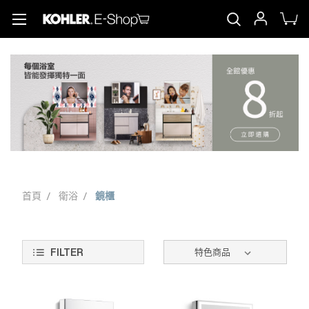
首頁
衛浴
鏡櫃
FILTER