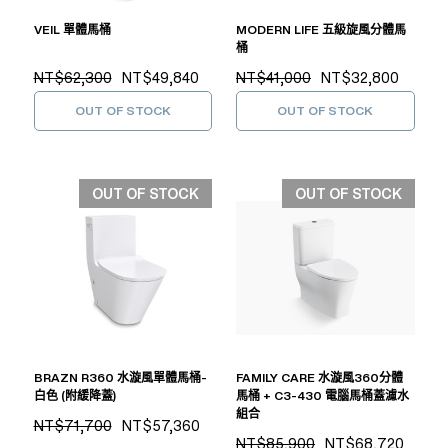
VEIL 單體馬桶
MODERN LIFE 五級旋風分體馬
桶
NT$62,300
NT$49,840
NT$41,000
NT$32,800
OUT OF STOCK
OUT OF STOCK
OUT OF STOCK
OUT OF STOCK
BRAZN R360 水漩風單體馬桶-
FAMILY CARE 水漩風360分體
白色 (附緩降蓋)
馬桶 + C3-430 電腦馬桶蓋濾水
組合
NT$71,700
NT$57,360
NT$85,900
NT$68,720