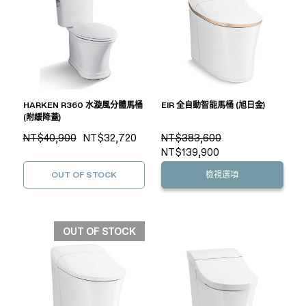
HARKEN R360 水漩風分體馬桶
EIR 全自動智能馬桶 (旭日金)
(附緩降蓋)
NT$40,900
NT$32,720
NT$383,600
NT$139,900
OUT OF STOCK
檢視選項
OUT OF STOCK