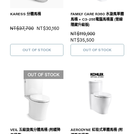
KARESS 分體馬桶
FAMILY CARE R360 水漩風單體
馬桶 + C3-255電腦馬桶蓋 (管線
隱藏升級版)
NT$37,700
NT$30,160
NT$119,900
NT$35,500
OUT OF STOCK
OUT OF STOCK
OUT OF STOCK
VEIL 五級旋風分體馬桶 (附緩降
AERODYNE 虹吸式單體馬桶 (附