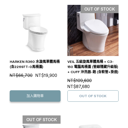
OUT OF STOCK
HARKEN R360 水漩風單體馬桶
VEIL 五級旋風單體馬桶 + C3-
(含22697T-0馬桶蓋)
150 電腦馬桶蓋 (管線隱藏升級版)
+ CUFF 沖洗器-鉻 (含軟管+掛座)
NT$66,700
NT$19,900
NT$109,600
NT$87,680
加入購物車
OUT OF STOCK
OUT OF STOCK