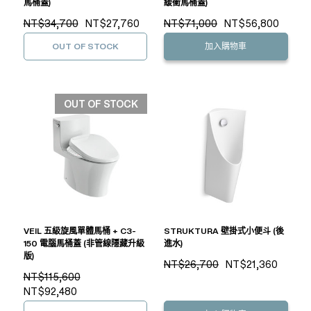
馬桶蓋)
緩衝馬桶蓋)
NT$34,700
NT$27,760
NT$71,000
NT$56,800
OUT OF STOCK
加入購物車
OUT OF STOCK
VEIL 五級旋風單體馬桶 + C3-
STRUKTURA 壁掛式小便斗 (後
150 電腦馬桶蓋 (非管線隱藏升級
進水)
版)
NT$26,700
NT$21,360
NT$115,600
NT$92,480