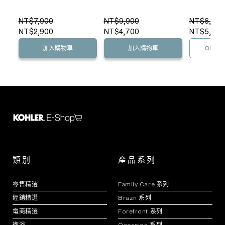
NT$7,900
NT$9,900
NT$6,300
NT$2,900
NT$4,700
NT$5,040
加入購物車
加入購物車
OUT O
類別
產品系列
零售精選
Family Care 系列
經銷精選
Brazn 系列
電商精選
Forefront 系列
衛浴
Occasion 系列