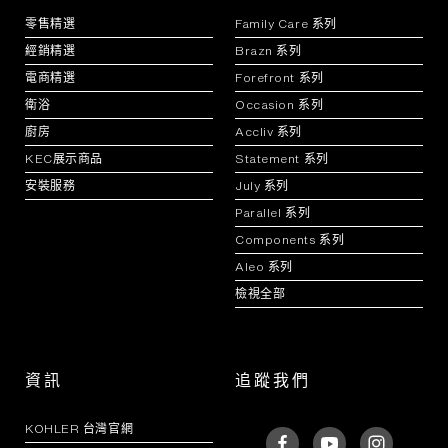
零售精選
Family Care 系列
經銷精選
Brazn 系列
電商精選
Forefront 系列
衛浴
Occasion 系列
廚房
Accliv 系列
KEC展示商品
Statement 系列
安裝服務
July 系列
Parallel 系列
Components 系列
Aleo 系列
檢視全部
資訊
追蹤我們
KOHLER 台灣官網