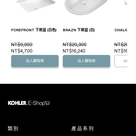
FOREFRONT 下崁盆 (白色)
BRAZN 下崁盆 (白)
CHALICE 半
NT$9,900
NT$20,300
NT$20,60
NT$4,700
NT$16,240
NT$16,48
加入購物車
加入購物車
OUT O
類別
產品系列