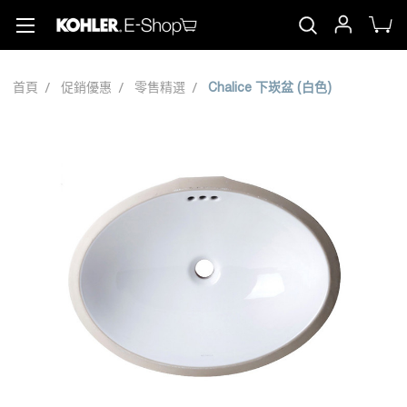
首頁
促銷優惠
零售精選
Chalice 下崁盆 (白色)