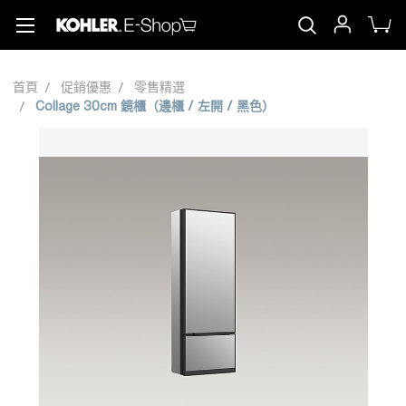
首頁
促銷優惠
零售精選
Collage 30cm 鏡櫃（邊櫃 / 左開 / 黑色）