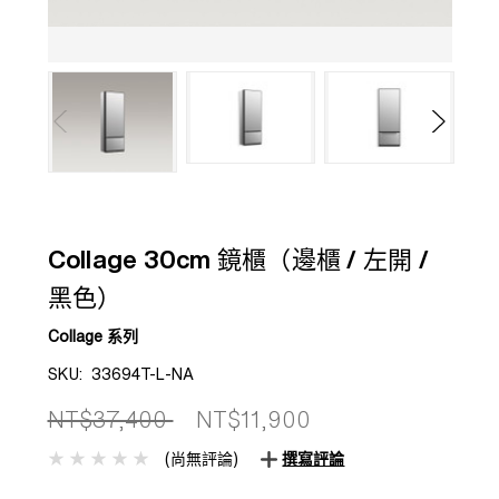
Collage 30cm 鏡櫃（邊櫃 / 左開 /
黑色）
Collage 系列
SKU:
33694T-L-NA
NT$37,400
NT$11,900
(尚無評論)
撰寫評論