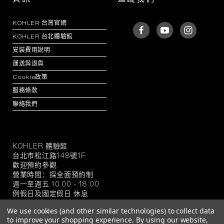
KOHLER 台灣官網
KOHLER 台北體驗館
安裝費用說明
運送與退貨
Cookie政策
服務條款
聯絡我們
KOHLER 體驗館
KOHLER
台北市松江路148號1F
官
歡迎預約參觀
方
營業時間：採全面預約制
旗
週一至週五 10:00 - 18:00
例假日及國定假日 休息
艦
店
We use cookies (and other similar technologies) to collect data
to improve your shopping experience.
By using our website,