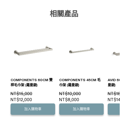
相關產品
COMPONENTS 60CM 雙
COMPONENTS 45CM 毛
AVID 60C
桿毛巾架 (羅曼銀)
巾架 (羅曼銀)
曼銀)
NT$15,000
NT$10,000
NT$18,30
NT$12,000
NT$8,000
NT$14,64
加入購物車
加入購物車
加