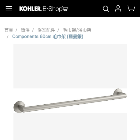
首頁
衛浴
浴室配件
毛巾架/浴巾架
Components 60cm 毛巾架 (羅曼銀)