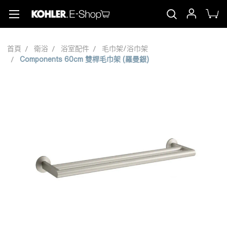
首頁
衛浴
浴室配件
毛巾架/浴巾架
Components 60cm 雙桿毛巾架 (羅曼銀)