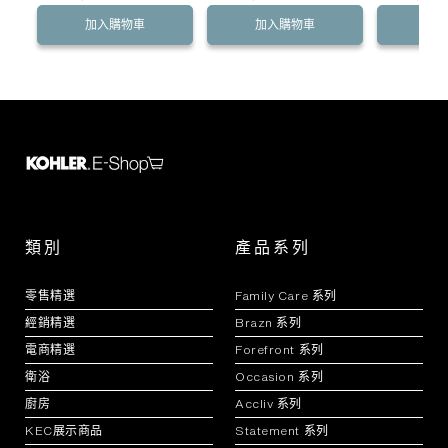
加入購物車
加入購物車
加
類別
產品系列
零售精選
Family Care 系列
經銷精選
Brazn 系列
電商精選
Forefront 系列
衛浴
Occasion 系列
廚房
Accliv 系列
KEC展示商品
Statement 系列