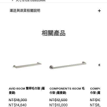
尺寸:610x159x60mm
運送與退貨相關說明
相關產品
AVID 60CM 雙桿毛巾架 (羅
COMPONENTS 60CM 毛
COMPONEN
曼銀)
巾架 (羅曼銀)
巾架 (羅曼銀)
NT$18,300
NT$12,500
NT$10,00
NT$14,640
NT$10,000
NT$8,000