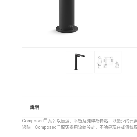
說明
™
Composed
系列以簡潔、平衡及純粹為特點，以最少的元
™
過時。Composed
龍頭採用流線設計，不論是現在或傳統