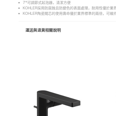
7°可調節式起泡器，清潔方便
KOHLER採用防腐蝕且防變色的表面處理，耐用性優於業
KOHLER陶瓷閥芯的使用壽命優於業界標準的兩倍，可維
運送與退貨相關說明
快速檢視