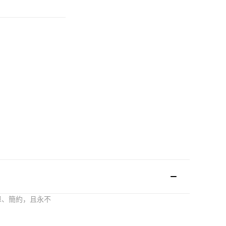
單、簡約，且永不