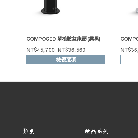
COMPOSED 單槍臉盆龍頭 (霧黑)
COMP
NT$45,700
NT$36,560
NT$36
檢視選項
類別
產品系列