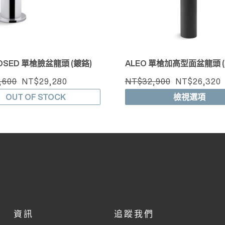
OSED 單槍臉盆龍頭 (鍍鉻)
ALEO 單槍加高型面盆龍頭 (
,600
NT$29,280
NT$32,900
NT$26,320
OUT OF STOCK
檢視選項
資訊
追蹤我們