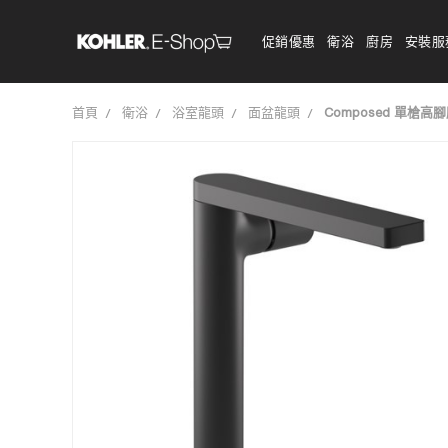
促銷優惠
衛浴
廚房
安裝服
首頁
衛浴
浴室龍頭
面盆龍頭
Composed 單槍高