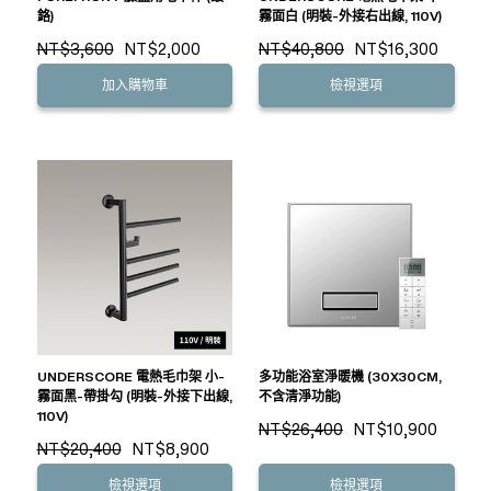
鉻)
霧面白 (明裝-外接右出線, 110V)
NT$3,600
NT$2,000
NT$40,800
NT$16,300
加入購物車
檢視選項
UNDERSCORE 電熱毛巾架 小-
多功能浴室淨暖機 (30X30CM,
霧面黑-帶掛勾 (明裝-外接下出線,
不含清淨功能)
110V)
NT$26,400
NT$10,900
NT$20,400
NT$8,900
檢視選項
檢視選項