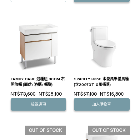
FAMILY CARE 浴櫃組 80CM 右
SPACITY R360 水漩風單體馬桶
開放櫃 (面盆+浴櫃+櫃腳)
(含20970T-0馬桶蓋)
NT$73,600
NT$28,100
NT$57,100
NT$16,800
檢視選項
加入購物車
OUT OF STOCK
OUT OF STOCK