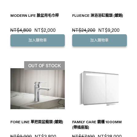
MODERN LIFE 臉盆用毛巾桿
FLUENCE 淋浴浴缸龍頭 (鍍鉻)
NT$4,800
NT$2,000
NT$24,200
NT$9,200
加入購物車
加入購物車
OUT OF STOCK
FORE LINE 單把面盆龍頭 (鍍鉻)
FAMILY CARE 鏡櫃 1000MM
(帶插座版)
NT$9,000
NT$3,800
NT$57,100
NT$28,000