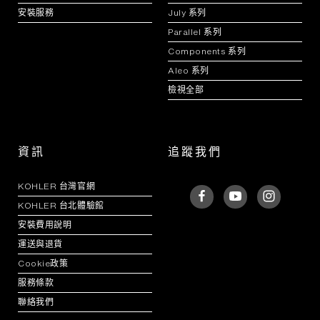
安裝服務
July 系列
Parallel 系列
Components 系列
Aleo 系列
檢視全部
資訊
追蹤我們
KOHLER 台灣官網
KOHLER 台北體驗館
安裝費用說明
運送與退貨
Cookie政策
服務條款
聯絡我們