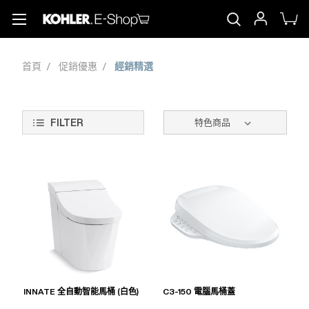
首頁
促銷優惠
經銷精選
FILTER
INNATE 全自動智能馬桶 (白色)
C3-150 電腦馬桶蓋