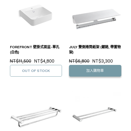
FOREFRONT 壁掛式面盆-單孔
JULY 雙側捲筒紙架 (鍍鉻, 帶置物
(白色)
架)
NT$11,500
NT$4,800
NT$6,800
NT$3,300
OUT OF STOCK
加入購物車