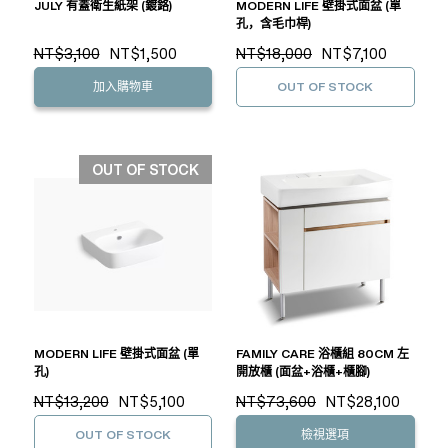
JULY 有蓋衛生紙架 (鍍鉻)
MODERN LIFE 壁掛式面盆 (單
孔，含毛巾桿)
NT$3,100
NT$1,500
NT$18,000
NT$7,100
加入購物車
OUT OF STOCK
OUT OF STOCK
MODERN LIFE 壁掛式面盆 (單
FAMILY CARE 浴櫃組 80CM 左
孔)
開放櫃 (面盆+浴櫃+櫃腳)
NT$13,200
NT$5,100
NT$73,600
NT$28,100
OUT OF STOCK
檢視選項